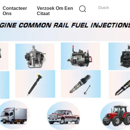
Dutch
Contacteer
Verzoek Om Een
Ons
Citaat