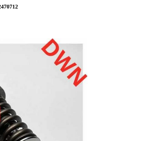
2470712