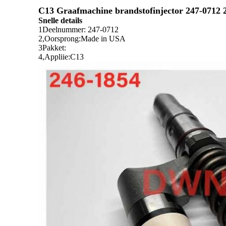
C13 Graafmachine brandstofinjector 247-0712 
Snelle details
1Deelnummer: 247-0712
2,Oorsprong:Made in USA
3Pakket:
4,Appliie:C13