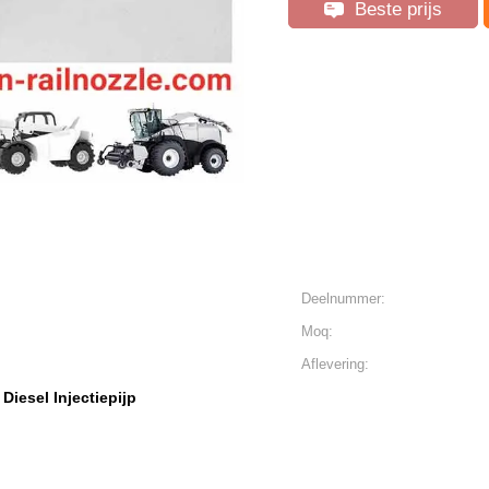
Beste prijs
Deelnummer:
Moq:
Aflevering:
Diesel Injectiepijp
,