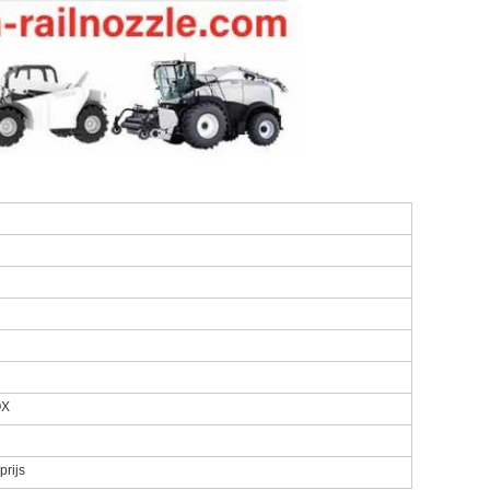
OX
prijs