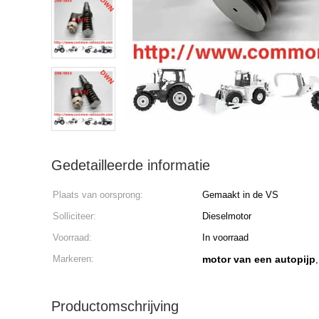
Gedetailleerde informatie
Plaats van oorsprong:
Gemaakt in de VS
Solliciteer:
Dieselmotor
Voorraad:
In voorraad
Markeren:
motor van een autopijp
Productomschrijving