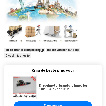
diesel brandstofinjectorpijp
motor van een autopijp
Diesel Injectiepijp
Krijg de beste prijs voor
Dieselmotorbrandstofinjector
10R-0967 voor C12-
dieselmotoren
Doorgaan