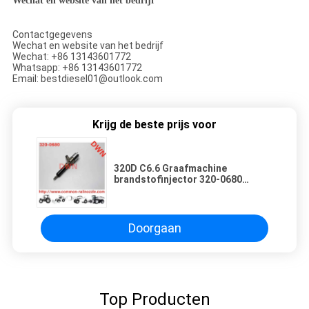
Wechat en website van het bedrijf
Contactgegevens
Wechat en website van het bedrijf
Wechat: +86 13143601772
Whatsapp: +86 13143601772
Email: bestdiesel01@outlook.com
Krijg de beste prijs voor
320D C6.6 Graafmachine
brandstofinjector 320-0680
3200680 2645A747
Doorgaan
Top Producten