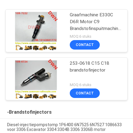
Graafmachine E330C
D6R Motor C9
Brandstofinspuitmachine
235-2888 10R7224
MOQ:6 stuks
CONTACT
253-0618 C15 C18
brandstofinjector
MOQ:6 stuks
CONTACT
-Brandstofinjectors
Diesel-injectiepompstomp 1P6400 6N7525 6N7527 1086633
voor 3306 Excavator 3304 3304B 3306 3306B motor