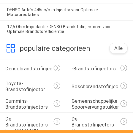
DENSO Auto's 445cc/min Injector voor Optimale
Motorprestaties
12,5 Ohm Impedantie DENSO Brandstofinjectoren voor
Optimale Brandstofefficiëntie
populaire categorieën
Alle
Densobrandstofinjectors
-Brandstofinjectors
Toyota-
Boschbrandstofinjectors
Brandstofinjector
Cummins-
Gemeenschappelijke 
Brandstofinjectors
Spoorvervangstukken
De 
De 
Brandstofinjectors 
Brandstofinjectors 
Van KOMATSU
Van 