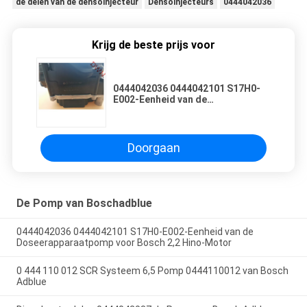
de delen van de densoinjecteur
Densoinjecteurs
0444042036
Krijg de beste prijs voor
0444042036 0444042101 S17H0-
E002-Eenheid van de
Doseerapparaatpomp voor Bosch
2,2 Hino-Motor
Doorgaan
De Pomp van Boschadblue
0444042036 0444042101 S17H0-E002-Eenheid van de
Doseerapparaatpomp voor Bosch 2,2 Hino-Motor
0 444 110 012 SCR Systeem 6,5 Pomp 0444110012 van Bosch
Adblue